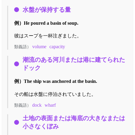
水盤が保持する量
例）
He poured a basin of soup.
彼はスープを一杯注ぎました。
volume
capacity
類義語）
潮流のある河川または港に建てられた
ドック
例）
The ship was anchored at the basin.
その船は水盤に停泊されていました。
dock
wharf
類義語）
土地の表面または海底の大きなまたは
小さなくぼみ