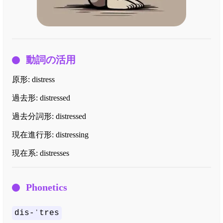
動詞の活用
原形:
distress
過去形:
distressed
過去分詞形:
distressed
現在進行形:
distressing
現在系:
distresses
Phonetics
dis-ˈtres