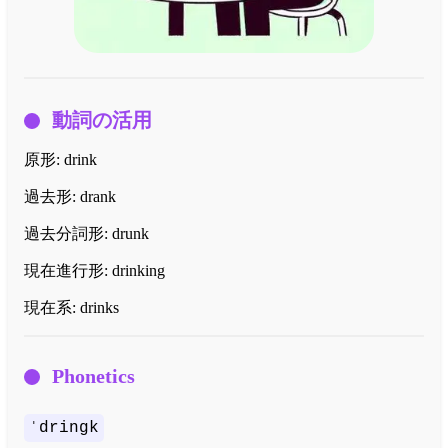
動詞の活用
原形:
drink
過去形:
drank
過去分詞形:
drunk
現在進行形:
drinking
現在系:
drinks
Phonetics
ˈdringk