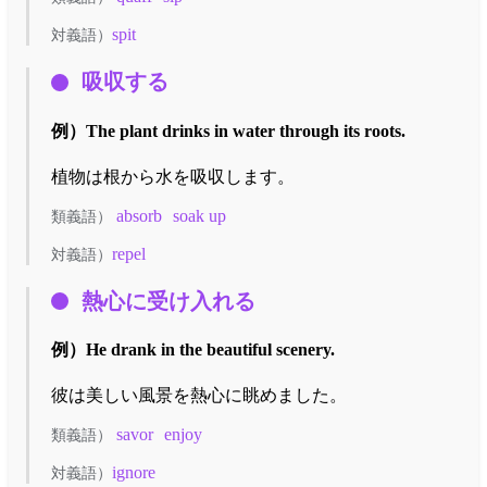
spit
対義語）
吸収する
例）
The plant drinks in water through its roots.
植物は根から水を吸収します。
absorb
soak up
類義語）
repel
対義語）
熱心に受け入れる
例）
He drank in the beautiful scenery.
彼は美しい風景を熱心に眺めました。
savor
enjoy
類義語）
ignore
対義語）