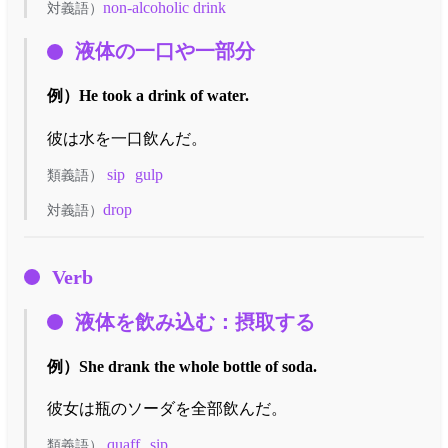
non-alcoholic drink
対義語）
液体の一口や一部分
例）
He took a drink of water.
彼は水を一口飲んだ。
sip
gulp
類義語）
drop
対義語）
Verb
液体を飲み込む：摂取する
例）
She drank the whole bottle of soda.
彼女は瓶のソーダを全部飲んだ。
quaff
sip
類義語）