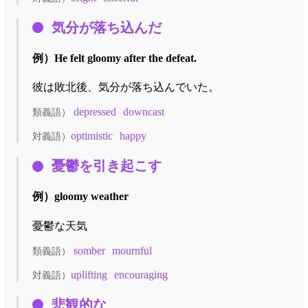
気分が落ち込んだ
例）
He felt gloomy after the defeat.
彼は敗北後、気分が落ち込んでいた。
depressed
downcast
類義語）
optimistic
happy
対義語）
憂鬱を引き起こす
例）
gloomy weather
憂鬱な天気
somber
mournful
類義語）
uplifting
encouraging
対義語）
悲観的な