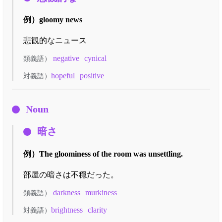
例）
gloomy news
悲観的なニュース
negative
cynical
類義語）
hopeful
positive
対義語）
Noun
暗さ
例）
The gloominess of the room was unsettling.
部屋の暗さは不穏だった。
darkness
murkiness
類義語）
brightness
clarity
対義語）