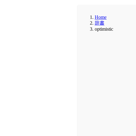
Home
辞書
optimistic