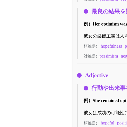
最良の結果を
例）
Her optimism was 
彼女の楽観主義は人
hopefulness
p
類義語）
pessimism
neg
対義語）
Adjective
行動や出来事
例）
She remained opti
彼女は成功の可能性
hopeful
posit
類義語）