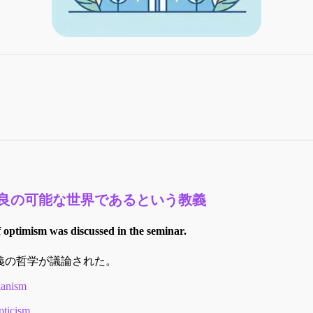
良の可能な世界であるという教義
 optimism was discussed in the seminar.
義の哲学が議論された。
ianism
pticism