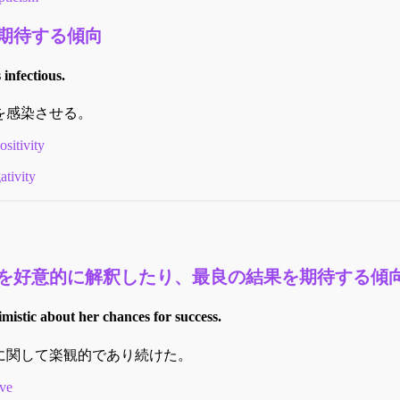
期待する傾向
infectious.
を感染させる。
ositivity
ativity
を好意的に解釈したり、最良の結果を期待する傾
mistic about her chances for success.
に関して楽観的であり続けた。
ive