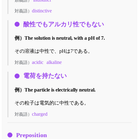
類義語）
distinctive
対義語）
酸性でもアルカリ性でもない
例）
The solution is neutral, with a pH of 7.
その溶液は中性で、pHは7である。
acidic
alkaline
対義語）
電荷を持たない
例）
The particle is electrically neutral.
その粒子は電気的に中性である。
charged
対義語）
Preposition