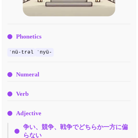
Phonetics
ˈnü-trəl
ˈnyü-
Numeral
Verb
Adjective
争い、競争、戦争でどちらか一方に偏
らない