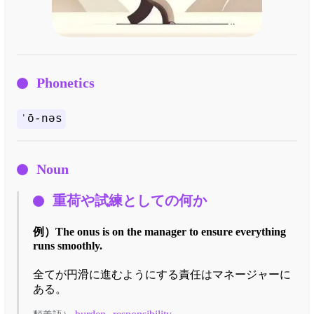
Phonetics
ˈō-nəs
Noun
重荷や試練としての何か
例）
The onus is on the manager to ensure everything
runs smoothly.
全てが円滑に進むようにする責任はマネージャーに
ある。