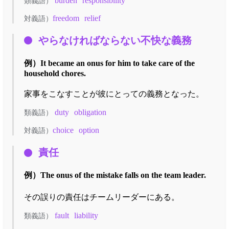
burden
responsibility
類義語）
freedom
relief
対義語）
やらなければならない不快な義務
例）
It became an onus for him to take care of the
household chores.
家事をこなすことが彼にとっての義務となった。
duty
obligation
類義語）
choice
option
対義語）
責任
例）
The onus of the mistake falls on the team leader.
その誤りの責任はチームリーダーにある。
fault
liability
類義語）