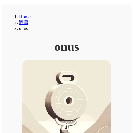
Home
辞書
onus
onus